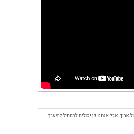
 אולי נרצה לטוס לטיול ארוך. אבל אנחנו כן יכולים להתחיל להיערך