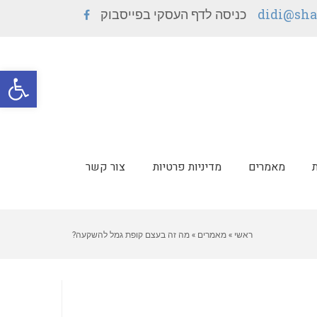
didi@sha
כניסה לדף העסקי בפייסבוק
Facebook
פתח סרגל
מאמרים
מדיניות פרטיות
צור קשר
ראשי
»
מאמרים
»
מה זה בעצם קופת גמל להשקעה?