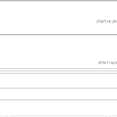
ת, או לשלב.
קעה דומים