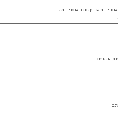
 אחד לשני או בין חברה אחת לשניה
כת הכספים
לב