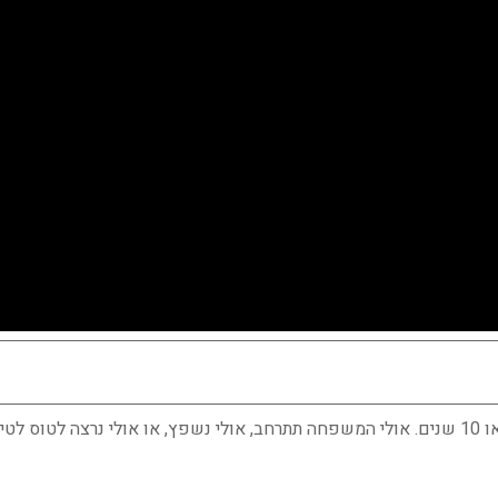
אנחנו לא יכולים לדעת מה יהיה בעוד שנה, שנתיים או 10 שנים. אולי המשפחה תתרחב, אולי נשפץ, או