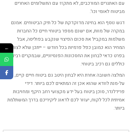
עם האתגרים המורכבים, לא מתקזז עם התשלומים האחרים
מביטוח לאומי וכו'.
דגש נוסף הוא בחינה מדוקדקת של כל תיק הביטוחים. אמנם
במקרה של מוות, אם ישנם מספר ביטוחי חיים כל החברות
משלמות במקביל את סכום הפיצוי שנקבע בפוליסה, אבל
המחיר הוא כמובן כפל פרמיות בכל חודש – ייתכן שלא לצורך.
←
בפרט כדאי לבחון את החסכונות הפנסיוניים, שבמקרים רבים
כוללים גם רכיב ביטוחי.
המלצה חשובה אחרת היא לבחון היטב גם ביטוח חיים קיים,
על-מנת לוודא שהוא אכן זה המתאים לכם ביותר. דידי
פרידלנדר, סוכן ביטוח בעל ידע מקצועי רחב היקף ומחויבות
אמיתית לכל לקוח, יעזור לכם לדאוג ליקיריכם בדרך המשתלמת
ביותר.
שם