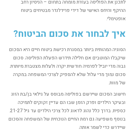
לתכנן את הפוליסה בעזרת מומחה בתחום – הניסיון רחב
ההיקף והיחס האישי של דידי פרידלנדר מבטיחים ביטוח
אופטימלי.
איך לבחור את סכום הביטוח?
הסוגיה המהותית ביותר במסגרת רכישת ביטוח חיים היא הסכום
שיקבלו המוטבים אם חלילה תידרש הפעלת הפוליסה. סכום
גבוה מדי יוביל לפרמיה חודשית יקרה ולעלות מצטברת מיותרת.
סכום נמוך מדי עלול שלא להספיק לצרכי המשפחה במקרה
של מוות.
חישוב הסכום שיירשם בפוליסה מבוסס על גילאי בן/בת הזוג
ובעיקר הילדים ופרק הזמן שבו הם עדיין זקוקים לתמיכה
כספית. בדרך כלל נהוג לדאוג לכל צרכי הילדים עד גיל 21-27.
בנוסף משפיעה גם רמת החיים הנוכחית של המשפחה והסכום
שיידרש כדי לשמר אותה.